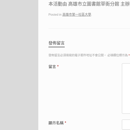
本活動由 高雄市立圖書館草衙分館 主
Posted in
高雄市第一社區大學
.
發佈留言
發佈留言必須填寫的電子郵件地址不會公開。
必填欄位標示為
*
留言
*
顯示名稱
*