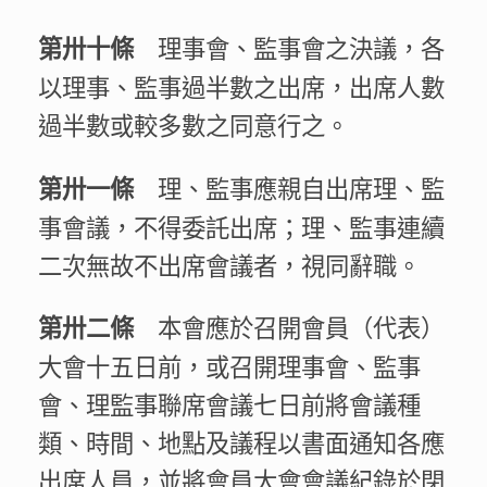
理事會、監事會之決議，各
第卅十條
以理事、監事過半數之出席，出席人數
過半數或較多數之同意行之。
理、監事應親自出席理、監
第卅一條
事會議，不得委託出席；理、監事連續
二次無故不出席會議者，視同辭職。
本會應於召開會員（代表）
第卅二條
大會十五日前，或召開理事會、監事
會、理監事聯席會議七日前將會議種
類、時間、地點及議程以書面通知各應
出席人員，並將會員大會會議紀錄於閉