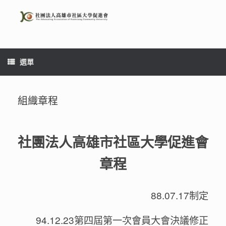
Skip
to
content
選單
組織章程
社團法人高雄市社區大學促進會
章程
88.07.17制定
94.12.23第四屆第一次會員大會決議修正