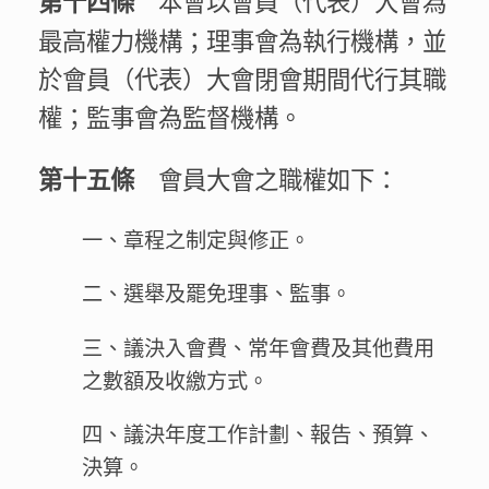
第十四條
最高權力機構；理事會為執行機構，並
於會員（代表）大會閉會期間代行其職
權；監事會為監督機構。
會員大會之職權如下：
第十五條
一、章程之制定與修正。
二、選舉及罷免理事、監事。
三、議決入會費、常年會費及其他費用
之數額及收繳方式。
四、議決年度工作計劃、報告、預算、
決算。