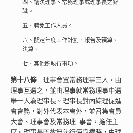
四、議決理事、常務理事或理事長之辭
職。
五、聘免工作人員。
六、擬定年度工作計劃、報告及預算、
決算。
七、其他應執行事項。
理事會置常務理事三人，由
第十八條
理事互選之，並由理事就常務理事中選
舉一人為理事長。理事長對內綜理促進
會會務，對外代表本會外，並召集會員
大會、理事會及常務理 事會，擔任主
席。理事長因故無法行使職權時，由理