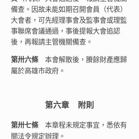
備查。因故未能如期召開會員（代表）
大會者，可先經理事會及監事會或理監
事聯席會議通過，事後提報大會追認
後，再報請主管機關備查。
本會解散後，賸餘財產應歸
第卅六條
屬於高雄市政府。
第六章 附則
本章程未規定事宜，悉依有
第卅七條
關法令規定辦理。