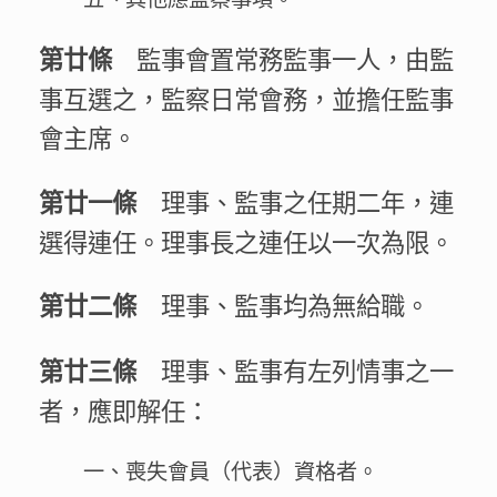
監事會置常務監事一人，由監
第廿條
事互選之，監察日常會務，並擔任監事
會主席。
理事、監事之任期二年，連
第廿一條
選得連任。理事長之連任以一次為限。
理事、監事均為無給職。
第廿二條
理事、監事有左列情事之一
第廿三條
者，應即解任：
一、喪失會員（代表）資格者。