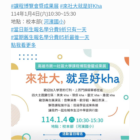
#課程博覽會暨成果展
#來社大就是好Kha
114年1月4日(六)10:30~15:30
地點：校本部(
河濱國小
)
#當日新生報名學分費9折只有一天
#當期舊生報名學分費85折最後一天
點我看更多