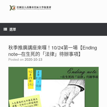
Skip
to
content
選單
秋季推廣講座來囉！10/24第一場【Ending
note─在生死的「法律」待辦事項】
Posted on
2020-10-13