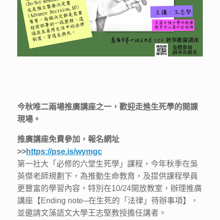
今秋唯二兩場推廣講座之一，歡迎走進生死學的開課
現場。
推廣講座免費參加，報名網址
>>
https://pse.is/wymgc
第一社大「必修的六堂⽣死學」課程，今年秋季在吳
英傑老師規劃下，為推動生命教育，及提供課程學員
更豐富的學習內容，特別在10/24開放教室，辦理推廣
講座【Ending note─在生死的「法律」待辦事項】，
並邀請文藻語文大學王志堅教授擔任講者。