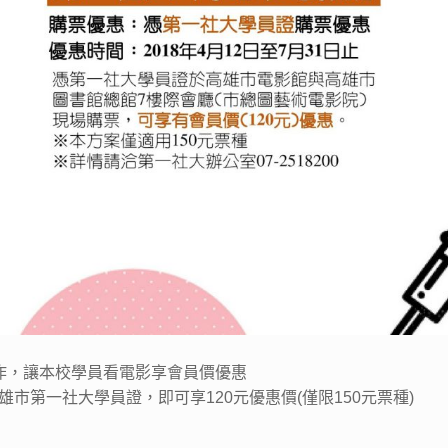
作，讓本校學員看電影享會員價優惠
高雄市第一社大學員證，即可享120元優惠價(僅限150元票種)