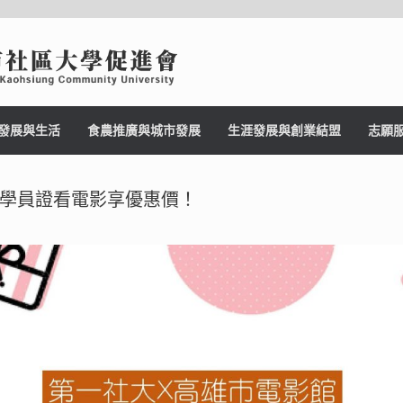
發展與生活
食農推廣與城市發展
生涯發展與創業結盟
志願
學員證看電影享優惠價！