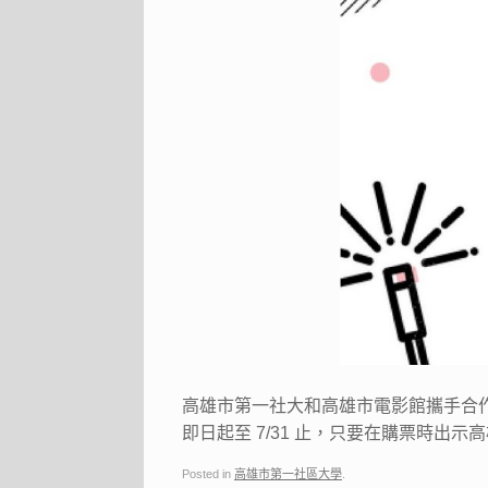
高雄市第一社大和高雄市電影館攜手合
即日起至 7/31 止，只要在購票時出示
Posted in
高雄市第一社區大學
.