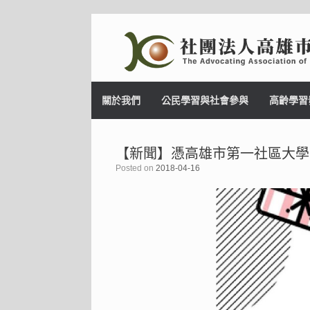
Skip
to
content
關於我們
公民學習與社會參與
高齡學習
【新聞】憑高雄市第一社區大學
Posted on
2018-04-16