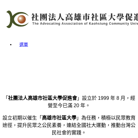
Skip
to
content
選單
「
社團法人高雄市社區大學促進會
」設立於 1999 年 8 月，經
營至今已滿 20 年。
設立初期以催生「
高雄市社區大學
」為任務，積極以民眾教育
途徑，提升民眾之公民素養，連結全國社大運動，推動台灣公
民社會的實踐。