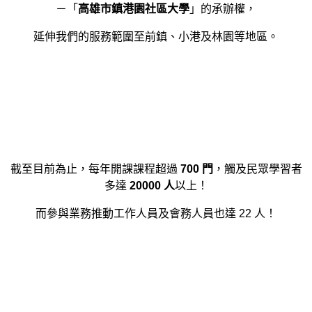
－「
高雄市鎮港園社區大學
」的承辦權，
延伸我們的服務範圍至前鎮、小港及林園等地區。
截至目前為止，每年開課課程超過
700 門
，觸及民眾學習者
多達
20000 人
以上！
而參與業務推動工作人員及會務人員也達 22 人！