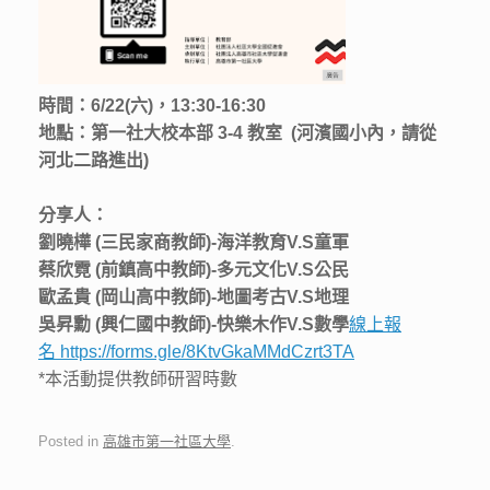
時間：6/22(六)，13:30-16:30
地點：第一社大校本部 3-4 教室 (河濱國小內，請從
河北二路進出)
分享人：
劉曉樺 (三民家商教師)-海洋教育V.S童軍
蔡欣霓 (前鎮高中教師)-多元文化V.S公民
歐孟貴 (岡山高中教師)-地圖考古V.S地理
吳昇勳 (興仁國中教師)-快樂木作V.S數學
線上報
名 https://forms.gle/8KtvGkaMMdCzrt3TA
*本活動提供教師研習時數
Posted in
高雄市第一社區大學
.