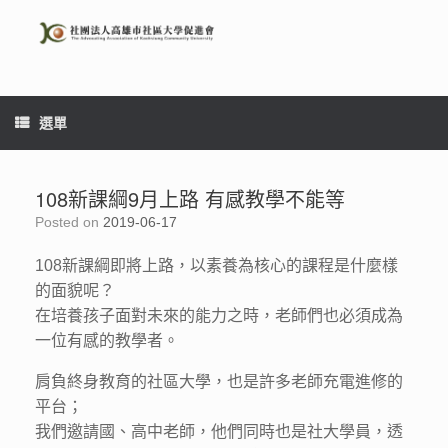
Skip
to
content
選單
108新課綱9月上路 有感教學不能等
Posted on
2019-06-17
108新課綱即將上路，以素養為核心的課程是什麼樣
的面貌呢？
在培養孩子面對未來的能力之時，老師們也必須成為
一位有感的教學者。
肩負終身教育的社區大學，也是許多老師充電進修的
平台；
我們邀請國、高中老師，他們同時也是社大學員，透