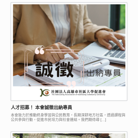
人才招募！ 本會誠徵出納專員
本會致力於推動終身學習與公民教育，長期深耕地方社區，透過課程與
公共參與行動，促進市民培力與社會連結。我們期待尋 […]