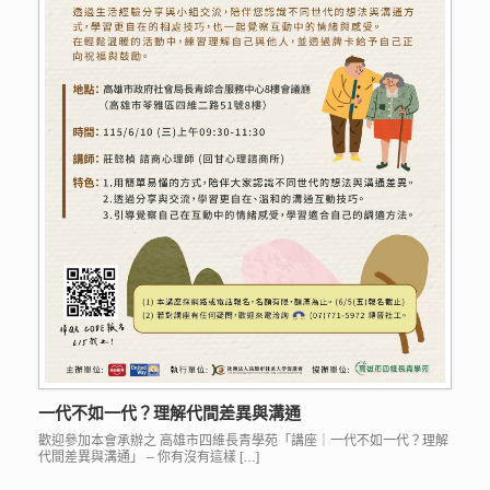
一代不如一代？理解代間差異與溝通
歡迎參加本會承辦之 高雄市四維長青學苑「講座｜一代不如一代？理解
代間差異與溝通」 – 你有沒有這樣 […]