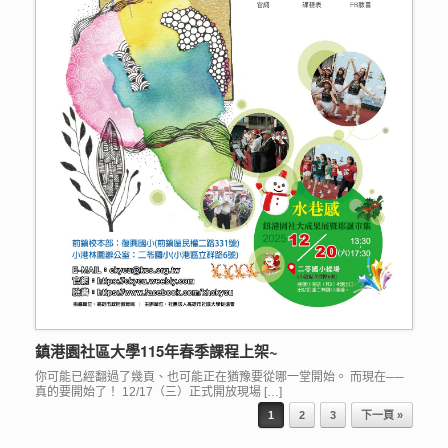
鎮港園社區大學115年春季課程上架~
你可能已經翻過了幾頁、也可能正在猶豫要從哪一堂開始。 而現在──
真的要開始了！ 12/17（三）正式開放現場 […]
Post navigation
1
2
3
下一頁 »