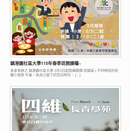
鎮港園社區大學115年春季班開課囉~
本會承辦之 鎮港園社區大學 3月3日起陸續開課 前鎮區 • 不同時段的各
種小冒險 午後，為自己留下的空白時光、 […]