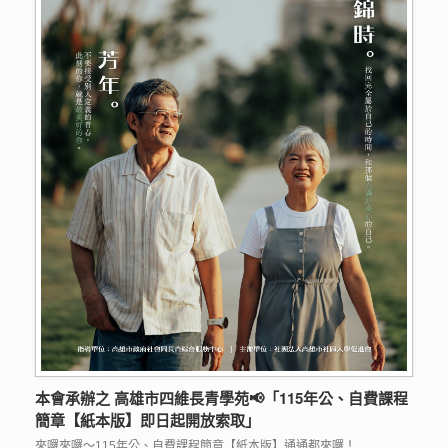
本會承辦之 高雄市四維長青學苑📢「115年公、自費課程
簡章【紙本版】即日起開放索取」
來囉來囉～115年公、自費課程簡章【紙本版】通通都來囉！