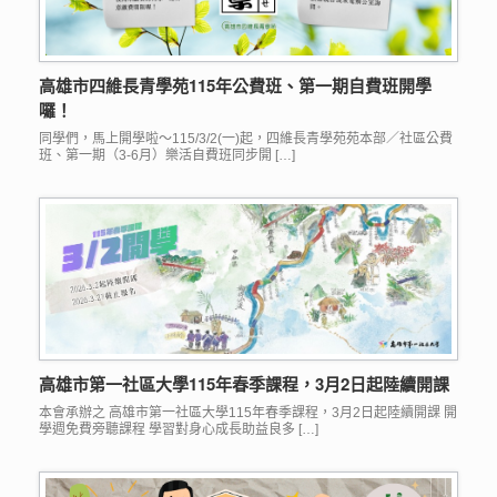
高雄市四維長青學苑115年公費班、第一期自費班開學
囉！
同學們，馬上開學啦～115/3/2(一)起，四維長青學苑苑本部／社區公費
班、第一期（3-6月）樂活自費班同步開 […]
高雄市第一社區大學115年春季課程，3月2日起陸續開課
本會承辦之 高雄市第一社區大學115年春季課程，3月2日起陸續開課 開
學週免費旁聽課程 學習對身心成長助益良多 […]