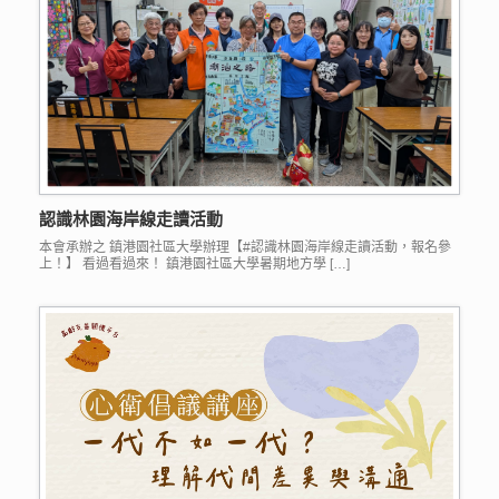
認識林園海岸線走讀活動
本會承辦之 鎮港園社區大學辦理【#認識林園海岸線走讀活動，報名參
上！】 看過看過來！ 鎮港園社區大學暑期地方學 […]