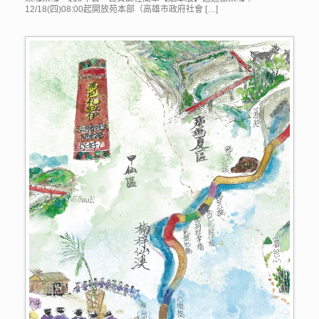
12/18(四)08:00起開放苑本部（高雄市政府社會 […]