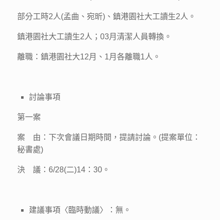
部分工時2人(孟曲、宛昕)、鎮港園社大工讀生2人。
鎮港園社大工讀生2人；03月清潔人員轉換。
離職：鎮港園社大12月、1月各離職1人。
討論事項
第一案
案 由：下次會議日期時間，提請討論。(提案單位：
秘書處)
決 議：6/28(二)14：30。
建議事項〈臨時動議〉：無。