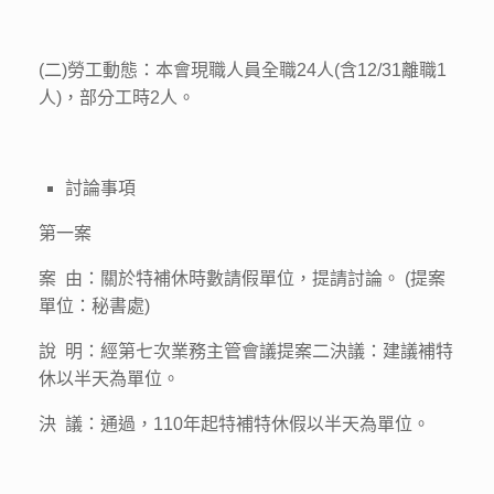
(二)勞工動態：本會現職人員全職24人(含12/31離職1
人)，部分工時2人。
討論事項
第一案
案 由：關於特補休時數請假單位，提請討論。 (提案
單位：秘書處)
說 明：經第七次業務主管會議提案二決議：建議補特
休以半天為單位。
決 議：通過，110年起特補特休假以半天為單位。